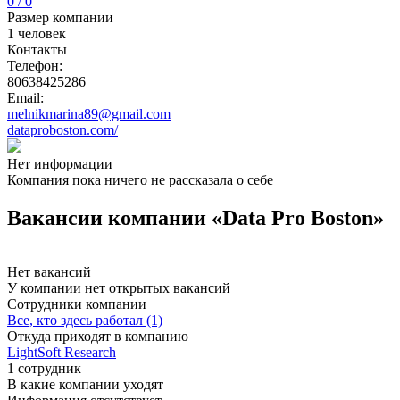
0 / 0
Размер компании
1 человек
Контакты
Телефон:
80638425286
Email:
melnikmarina89@gmail.com
dataproboston.com/
Нет информации
Компания пока ничего не рассказала о себе
Вакансии компании «Data Pro Boston»
Нет вакансий
У компании нет открытых вакансий
Сотрудники компании
Все, кто здесь работал (1)
Откуда приходят в компанию
LightSoft Research
1 сотрудник
В какие компании уходят