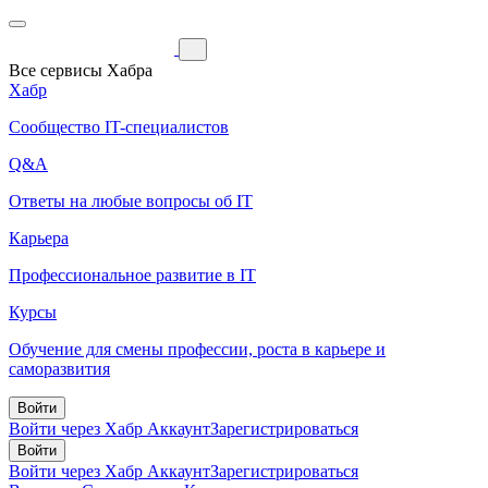
Все сервисы Хабра
Хабр
Сообщество IT-специалистов
Q&A
Ответы на любые вопросы об IT
Карьера
Профессиональное развитие в IT
Курсы
Обучение для смены профессии, роста в карьере и
саморазвития
Войти
Войти через Хабр Аккаунт
Зарегистрироваться
Войти
Войти через Хабр Аккаунт
Зарегистрироваться