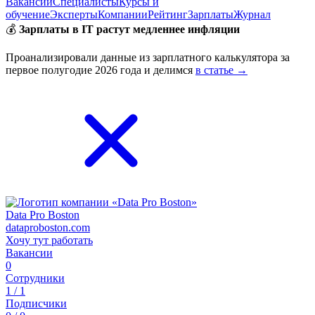
Вакансии
Специалисты
Курсы и
обучение
Эксперты
Компании
Рейтинг
Зарплаты
Журнал
💰
Зарплаты в IT растут медленнее инфляции
Проанализировали данные из зарплатного калькулятора за
первое полугодие 2026 года и делимся
в статье →
Data Pro Boston
dataproboston.com
Хочу тут работать
Вакансии
0
Сотрудники
1 / 1
Подписчики