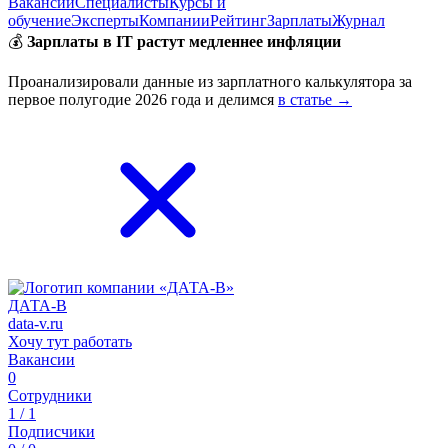
Вакансии
Специалисты
Курсы и
обучение
Эксперты
Компании
Рейтинг
Зарплаты
Журнал
💰
Зарплаты в IT растут медленнее инфляции
Проанализировали данные из зарплатного калькулятора за
первое полугодие 2026 года и делимся
в статье →
ДАТА-В
data-v.ru
Хочу тут работать
Вакансии
0
Сотрудники
1 / 1
Подписчики