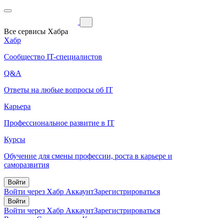
Все сервисы Хабра
Хабр
Сообщество IT-специалистов
Q&A
Ответы на любые вопросы об IT
Карьера
Профессиональное развитие в IT
Курсы
Обучение для смены профессии, роста в карьере и
саморазвития
Войти
Войти через Хабр Аккаунт
Зарегистрироваться
Войти
Войти через Хабр Аккаунт
Зарегистрироваться