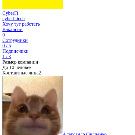
CyberFi
cyberfi.tech
Хочу тут работать
Вакансии
0
Сотрудники
0 / 5
Подписчики
1 / 3
Размер компании
До 10 человек
Контактные лица
2
Александр Овдиенко