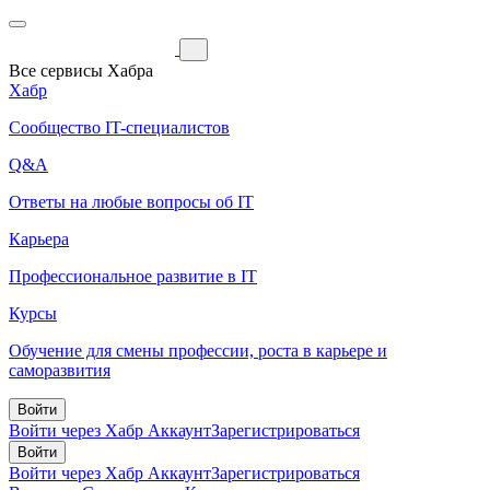
Все сервисы Хабра
Хабр
Сообщество IT-специалистов
Q&A
Ответы на любые вопросы об IT
Карьера
Профессиональное развитие в IT
Курсы
Обучение для смены профессии, роста в карьере и
саморазвития
Войти
Войти через Хабр Аккаунт
Зарегистрироваться
Войти
Войти через Хабр Аккаунт
Зарегистрироваться