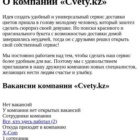
О компании «Cvety.kz»
Идея создать удобный и универсальный сервис доставки
цветов пришла в голову молодому человеку, который захотел
сделать сюрприз своей девушке. Но поиски красивого и
оригинального букета с возможностью доставки домой
завершились неудачей, тогда он с друзьями решил открыть
свой собственный сервис!
Мы постоянно работаем над тем, чтобы сделать наш сервис
более удобным для вас. Поэтому мы с удовольствием
приглашаем в нашу дружную компанию новых специалистов,
желающих нести людям счастье и улыбку.
Вакансии компании «Cvety.kz»
Нет вакансий
У компании нет открытых вакансий
Сотрудники компании
Все, кто здесь работал (2)
Откуда приходят в компанию
X-Com
1 сотрудник