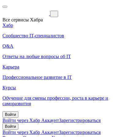
Все сервисы Хабра
Хабр
Сообщество IT-специалистов
Q&A
Ответы на любые вопросы об IT
Карьера
Профессиональное развитие в IT
Курсы
Обучение для смены профессии, роста в карьере и
саморазвития
Войти
Войти через Хабр Аккаунт
Зарегистрироваться
Войти
Войти через Хабр Аккаунт
Зарегистрироваться