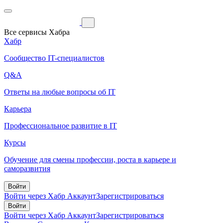
Все сервисы Хабра
Хабр
Сообщество IT-специалистов
Q&A
Ответы на любые вопросы об IT
Карьера
Профессиональное развитие в IT
Курсы
Обучение для смены профессии, роста в карьере и
саморазвития
Войти
Войти через Хабр Аккаунт
Зарегистрироваться
Войти
Войти через Хабр Аккаунт
Зарегистрироваться