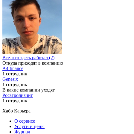
Все, кто здесь работал (2)
Откуда приходят в компанию
A4.finance
1 сотрудник
Genesix
1 сотрудник
В какие компании уходят
Росагролизинг
1 сотрудник
Хабр Карьера
О сервисе
Услуги и цены
Журнал