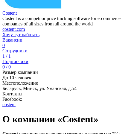
Costent
Costent is a competitor price tracking software for e-commerce
companies of all sizes from all around the world
costent.com
Хочу тут работать
Вакансии
0
Сотрудники
1 / 1
Подписчики
0 / 0
Размер компании
До 10 человек
Местоположение
Беларусь, Минск, ул. Уманская, д.54
Контакты
Facebook:
costent
О компании «Costent»
Costent
увеличивает выручку магазина в среднем на 7%: