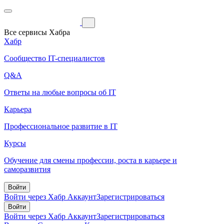
Все сервисы Хабра
Хабр
Сообщество IT-специалистов
Q&A
Ответы на любые вопросы об IT
Карьера
Профессиональное развитие в IT
Курсы
Обучение для смены профессии, роста в карьере и
саморазвития
Войти
Войти через Хабр Аккаунт
Зарегистрироваться
Войти
Войти через Хабр Аккаунт
Зарегистрироваться