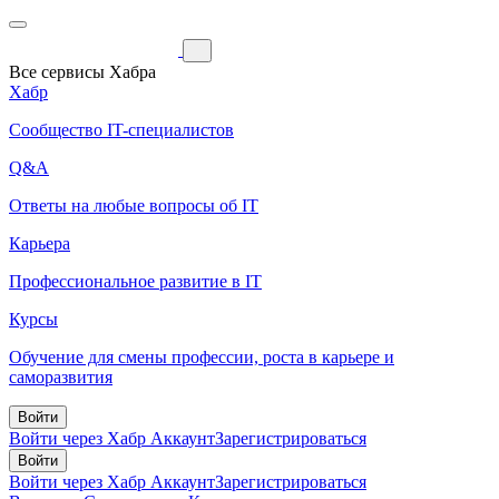
Все сервисы Хабра
Хабр
Сообщество IT-специалистов
Q&A
Ответы на любые вопросы об IT
Карьера
Профессиональное развитие в IT
Курсы
Обучение для смены профессии, роста в карьере и
саморазвития
Войти
Войти через Хабр Аккаунт
Зарегистрироваться
Войти
Войти через Хабр Аккаунт
Зарегистрироваться