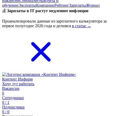
Вакансии
Специалисты
Курсы и
обучение
Эксперты
Компании
Рейтинг
Зарплаты
Журнал
💰
Зарплаты в IT растут медленнее инфляции
Проанализировали данные из зарплатного калькулятора за
первое полугодие 2026 года и делимся
в статье →
Контент Информ
Хочу тут работать
Вакансии
0
Сотрудники
0 / 1
Подписчики
0 / 0