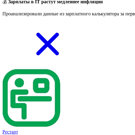
💰
Зарплаты в IT растут медленнее инфляции
Проанализировали данные из зарплатного калькулятора за перв
Рестарт