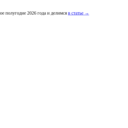
ое полугодие 2026 года и делимся
в статье →