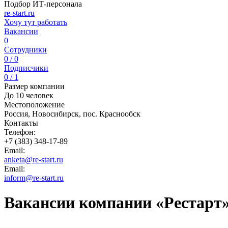
Подбор ИТ-персонала
re-start.ru
Хочу тут работать
Вакансии
0
Сотрудники
0 / 0
Подписчики
0 / 1
Размер компании
До 10 человек
Местоположение
Россия, Новосибирск, пос. Краснообск
Контакты
Телефон:
+7 (383) 348-17-89
Email:
anketa@re-start.ru
Email:
inform@re-start.ru
Вакансии компании «Рестарт