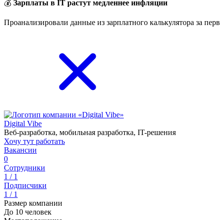
💰
Зарплаты в IT растут медленнее инфляции
Проанализировали данные из зарплатного калькулятора за перв
Digital Vibe
Веб-разработка, мобильная разработка, IT-решения
Хочу тут работать
Вакансии
0
Сотрудники
1 / 1
Подписчики
1 / 1
Размер компании
До 10 человек