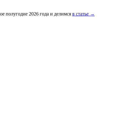
ое полугодие 2026 года и делимся
в статье →