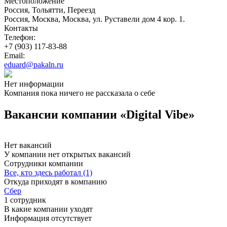
Местоположение
Россия, Тольятти, Переезд
Россия, Москва, Москва, ул. Руставели дом 4 кор. 1.
Контакты
Телефон:
+7 (903) 117-83-88
Email:
eduard@pakaln.ru
Нет информации
Компания пока ничего не рассказала о себе
Вакансии компании «Digital Vibe»
Нет вакансий
У компании нет открытых вакансий
Сотрудники компании
Все, кто здесь работал (1)
Откуда приходят в компанию
Сбер
1 сотрудник
В какие компании уходят
Информация отсутствует