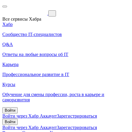
Все сервисы Хабра
Хабр
Сообщество IT-специалистов
Q&A
Ответы на любые вопросы об IT
Карьера
Профессиональное развитие в IT
Курсы
Обучение для смены профессии, роста в карьере и
саморазвития
Войти
Войти через Хабр Аккаунт
Зарегистрироваться
Войти
Войти через Хабр Аккаунт
Зарегистрироваться