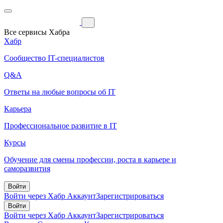
Все сервисы Хабра
Хабр
Сообщество IT-специалистов
Q&A
Ответы на любые вопросы об IT
Карьера
Профессиональное развитие в IT
Курсы
Обучение для смены профессии, роста в карьере и
саморазвития
Войти
Войти через Хабр Аккаунт
Зарегистрироваться
Войти
Войти через Хабр Аккаунт
Зарегистрироваться