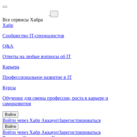
Все сервисы Хабра
Хабр
Сообщество IT-специалистов
Q&A
Ответы на любые вопросы об IT
Карьера
Профессиональное развитие в IT
Курсы
Обучение для смены профессии, роста в карьере и
саморазвития
Войти
Войти через Хабр Аккаунт
Зарегистрироваться
Войти
Войти через Хабр Аккаунт
Зарегистрироваться