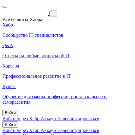
Все сервисы Хабра
Хабр
Сообщество IT-специалистов
Q&A
Ответы на любые вопросы об IT
Карьера
Профессиональное развитие в IT
Курсы
Обучение для смены профессии, роста в карьере и
саморазвития
Войти
Войти через Хабр Аккаунт
Зарегистрироваться
Войти
Войти через Хабр Аккаунт
Зарегистрироваться