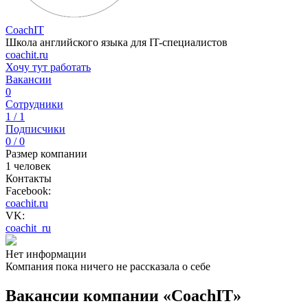
CoachIT
Школа английского языка для IT-специалистов
coachit.ru
Хочу тут работать
Вакансии
0
Сотрудники
1 / 1
Подписчики
0 / 0
Размер компании
1 человек
Контакты
Facebook:
coachit.ru
VK:
coachit_ru
Нет информации
Компания пока ничего не рассказала о себе
Вакансии компании «CoachIT»