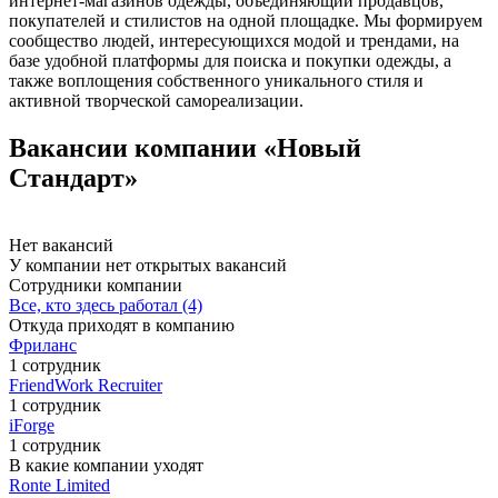
интернет-магазинов одежды, объединяющий продавцов,
покупателей и стилистов на одной площадке. Мы формируем
сообщество людей, интересующихся модой и трендами, на
базе удобной платформы для поиска и покупки одежды, а
также воплощения собственного уникального стиля и
активной творческой самореализации.
Вакансии компании «Новый
Стандарт»
Нет вакансий
У компании нет открытых вакансий
Сотрудники компании
Все, кто здесь работал (4)
Откуда приходят в компанию
Фриланс
1 сотрудник
FriendWork Recruiter
1 сотрудник
iForge
1 сотрудник
В какие компании уходят
Ronte Limited