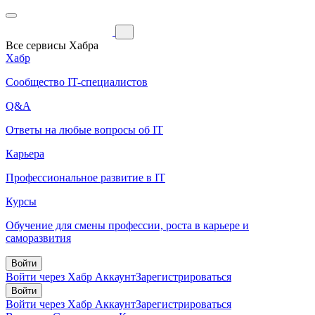
Все сервисы Хабра
Хабр
Сообщество IT-специалистов
Q&A
Ответы на любые вопросы об IT
Карьера
Профессиональное развитие в IT
Курсы
Обучение для смены профессии, роста в карьере и
саморазвития
Войти
Войти через Хабр Аккаунт
Зарегистрироваться
Войти
Войти через Хабр Аккаунт
Зарегистрироваться