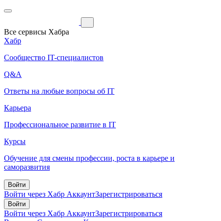
Все сервисы Хабра
Хабр
Сообщество IT-специалистов
Q&A
Ответы на любые вопросы об IT
Карьера
Профессиональное развитие в IT
Курсы
Обучение для смены профессии, роста в карьере и
саморазвития
Войти
Войти через Хабр Аккаунт
Зарегистрироваться
Войти
Войти через Хабр Аккаунт
Зарегистрироваться