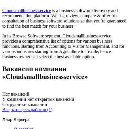
Cloudsmallbusinessservice
is a business software discovery and
recommendation platform. We list, review, compare & offer free
consultation of business software solutions so that you’re guaranteed
to find the best match for your business.
In its Browse Software segment, Cloudsmallbusinessservice
provides a comprehensive list of options for various business
functions, starting from Accounting to Visitor Management, and for
various industries starting from Agriculture to Textile, hence
business owner can select the best available option.
Вакансии компании
«Сloudsmallbusinessservice»
Нет вакансий
У компании нет открытых вакансий
Сотрудники компании
Все, кто здесь работал (1)
Хабр Карьера