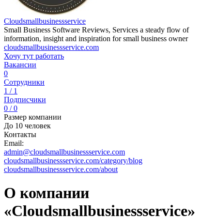
Сloudsmallbusinessservice
Small Business Software Reviews, Services a steady flow of
information, insight and inspiration for small business owner
cloudsmallbusinessservice.com
Хочу тут работать
Вакансии
0
Сотрудники
1 / 1
Подписчики
0 / 0
Размер компании
До 10 человек
Контакты
Email:
admin@cloudsmallbusinessservice.com
cloudsmallbusinessservice.com/category/blog
cloudsmallbusinessservice.com/about
О компании
«Сloudsmallbusinessservice»