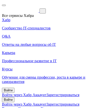
Все сервисы Хабра
Хабр
Сообщество IT-специалистов
Q&A
Ответы на любые вопросы об IT
Карьера
Профессиональное развитие в IT
Курсы
Обучение для смены профессии, роста в карьере и
саморазвития
Войти
Войти через Хабр Аккаунт
Зарегистрироваться
Войти
Войти через Хабр Аккаунт
Зарегистрироваться