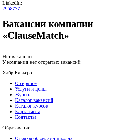
LinkedIn:
2958737
Вакансии компании
«ClauseMatch»
Нет вакансий
У компании нет открытых вакансий
Хабр Карьера
О сервисе
Услуги и цены
Журнал
Каталог вакансий
Каталог курсов
Карта сайта
Контакты
Образование
Отзывы об онлайн-школах