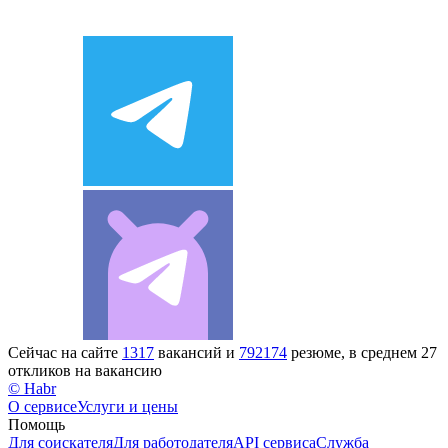
Сейчас на сайте
1317
вакансий и
792174
резюме, в среднем 27
откликов на вакансию
© Habr
О сервисе
Услуги и цены
Помощь
Для соискателя
Для работодателя
API сервиса
Служба