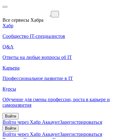
Все сервисы Хабра
Хабр
Сообщество IT-специалистов
Q&A
Ответы на любые вопросы об IT
Карьера
Профессиональное развитие в IT
Курсы
Обучение для смены профессии, роста в карьере и
саморазвития
Войти
Войти через Хабр Аккаунт
Зарегистрироваться
Войти
Войти через Хабр Аккаунт
Зарегистрироваться