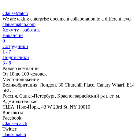
ClauseMatch
We are taking enterprise document collaboration to a different level
clausematch.com
Хочу тут работать
Вакансии
0
Сотрудники
1 / 7
Подписчики
3 / 6
Размер компании
От 10 до 100 человек
Местоположение
Великобритания, Лондон, 30 Churchill Place, Canary Wharf, E14
5EU
Россия, Санкт-Петербург, Красногвардейский р-н, ст. м.
Адмиралтейская
США, Нью-Йорк, 43 W 23rd St, NY 10010
Контакты
Facebook:
Clausematch
Twitter:
clausematch