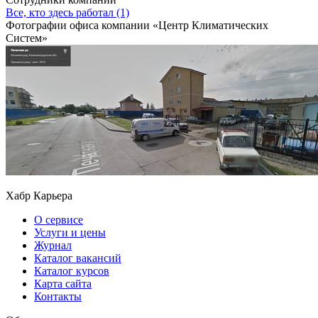
Все, кто здесь работал (1)
Фотографии офиса компании «Центр Климатических
Систем»
Хабр Карьера
О сервисе
Услуги и цены
Журнал
Каталог вакансий
Каталог курсов
Карта сайта
Контакты