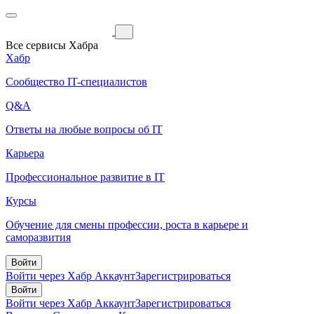
Все сервисы Хабра
Хабр
Сообщество IT-специалистов
Q&A
Ответы на любые вопросы об IT
Карьера
Профессиональное развитие в IT
Курсы
Обучение для смены профессии, роста в карьере и
саморазвития
Войти
Войти через Хабр Аккаунт
Зарегистрироваться
Войти
Войти через Хабр Аккаунт
Зарегистрироваться