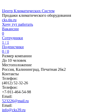
Центр Климатических Систем
Продажи климатического оборудования
cks.tiu.ru
Хочу тут работать
Вакансии
0
Сотрудники
1 / 1
Подписчики
0 / 0
Размер компании
До 10 человек
Местоположение
Россия, Калининград, Печатная 26к2
Контакты
Телефон:
(4012) 52-32-26
Телефон:
+7-911-464-54-98
Email:
523226@mail.ru
Email:
info@cks39.ru