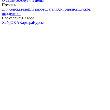
О сервисе
Услуги и цены
Помощь
Для соискателя
Для работодателя
API сервиса
Служба
поддержки
Все сервисы Хабра
Хабр
Q&A
Карьера
Курсы