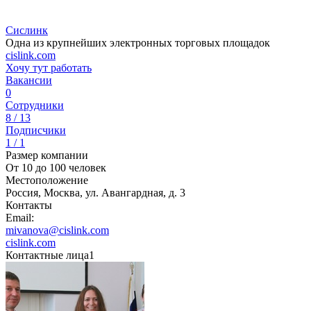
Сислинк
Одна из крупнейших электронных торговых площадок
cislink.com
Хочу тут работать
Вакансии
0
Сотрудники
8 / 13
Подписчики
1 / 1
Размер компании
От 10 до 100 человек
Местоположение
Россия, Москва, ул. Авангардная, д. 3
Контакты
Email:
mivanova@cislink.com
cislink.com
Контактные лица
1