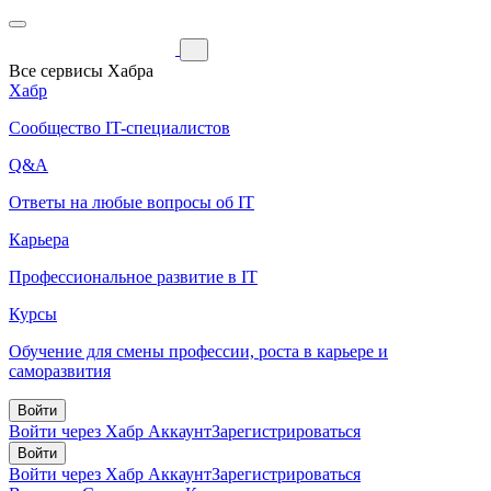
Все сервисы Хабра
Хабр
Сообщество IT-специалистов
Q&A
Ответы на любые вопросы об IT
Карьера
Профессиональное развитие в IT
Курсы
Обучение для смены профессии, роста в карьере и
саморазвития
Войти
Войти через Хабр Аккаунт
Зарегистрироваться
Войти
Войти через Хабр Аккаунт
Зарегистрироваться