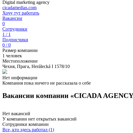
Digital marketing agency
cicadamedias.com
Хочу тут работать
Вакансии
0
Сотрудники
1 / 1
Подписчики
0 / 0
Размер компании
1 человек
Местоположение
Чехия, Прага, Herálecká I 1578/10
Нет информации
Компания пока ничего не рассказала о себе
Вакансии компании «CICADA AGENC
Нет вакансий
У компании нет открытых вакансий
Сотрудники компании
Все, кто здесь работал (1)