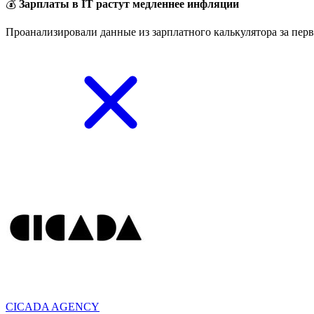
💰
Зарплаты в IT растут медленнее инфляции
Проанализировали данные из зарплатного калькулятора за перв
CICADA AGENCY