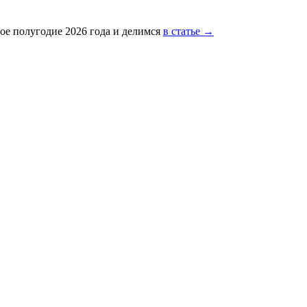
ое полугодие 2026 года и делимся
в статье →