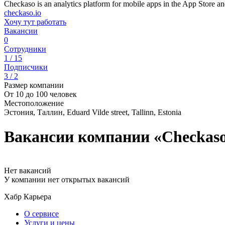
Checkaso is an analytics platform for mobile apps in the App Store a
checkaso.io
Хочу тут работать
Вакансии
0
Сотрудники
1 / 15
Подписчики
3 / 2
Размер компании
От 10 до 100 человек
Местоположение
Эстония, Таллин, Eduard Vilde street, Tallinn, Estonia
Вакансии компании «Checkas
Нет вакансий
У компании нет открытых вакансий
Хабр Карьера
О сервисе
Услуги и цены