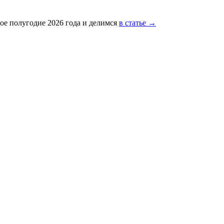
ое полугодие 2026 года и делимся
в статье →