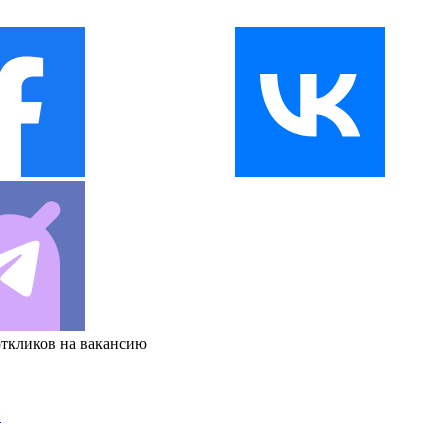
откликов на вакансию
и