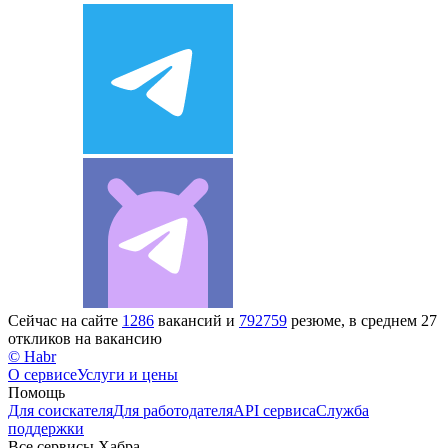
Сейчас на сайте
1286
вакансий и
792759
резюме, в среднем 27
откликов на вакансию
© Habr
О сервисе
Услуги и цены
Помощь
Для соискателя
Для работодателя
API сервиса
Служба
поддержки
Все сервисы Хабра