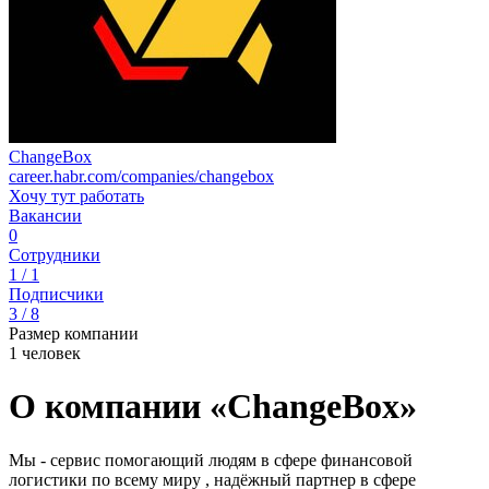
ChangeBox
career.habr.com/companies/changebox
Хочу тут работать
Вакансии
0
Сотрудники
1 / 1
Подписчики
3 / 8
Размер компании
1 человек
О компании «ChangeBox»
Мы - сервис помогающий людям в сфере финансовой
логистики по всему миру , надёжный партнер в сфере