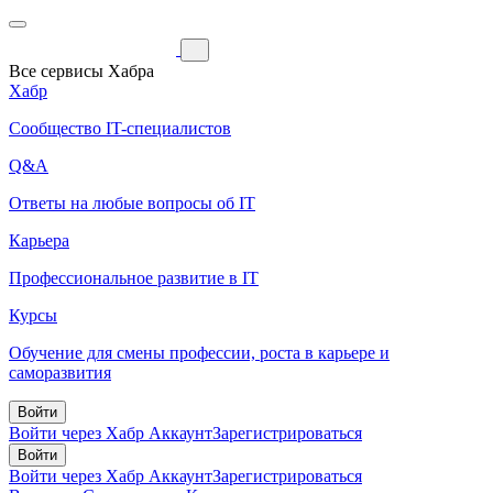
Все сервисы Хабра
Хабр
Сообщество IT-специалистов
Q&A
Ответы на любые вопросы об IT
Карьера
Профессиональное развитие в IT
Курсы
Обучение для смены профессии, роста в карьере и
саморазвития
Войти
Войти через Хабр Аккаунт
Зарегистрироваться
Войти
Войти через Хабр Аккаунт
Зарегистрироваться