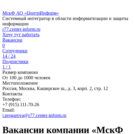
МскФ АО «ЦентрИнформ»
Cистемный интегратор в области информатизации и защиты
информации
r77.center-inform.ru
Хочу тут работать
Вакансии
0
Сотрудники
14 / 24
Подписчики
1 / 1
Размер компании
От 100 до 1000 человек
Местоположение
Россия, Москва, Каширское ш., д. 3, корп. 2, стр. 12
Контакты
Телефон:
+7 (915) 111-70-26
Email:
i.progarova@r77.center-inform.ru
Вакансии компании «МскФ