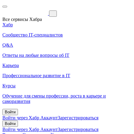
Все сервисы Хабра
Хабр
Сообщество IT-специалистов
Q&A
Ответы на любые вопросы об IT
Карьера
Профессиональное развитие в IT
Курсы
Обучение для смены профессии, роста в карьере и
саморазвития
Войти
Войти через Хабр Аккаунт
Зарегистрироваться
Войти
Войти через Хабр Аккаунт
Зарегистрироваться