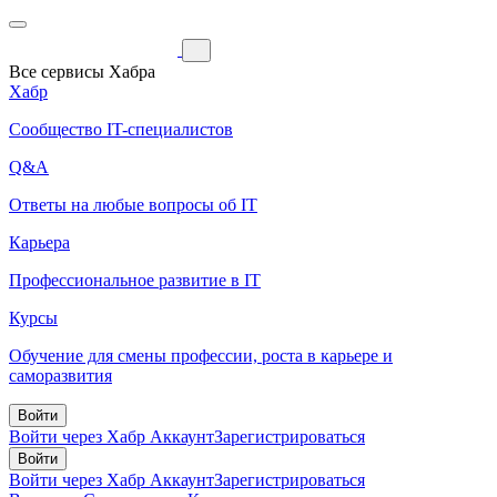
Все сервисы Хабра
Хабр
Сообщество IT-специалистов
Q&A
Ответы на любые вопросы об IT
Карьера
Профессиональное развитие в IT
Курсы
Обучение для смены профессии, роста в карьере и
саморазвития
Войти
Войти через Хабр Аккаунт
Зарегистрироваться
Войти
Войти через Хабр Аккаунт
Зарегистрироваться