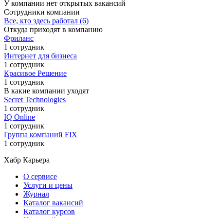
У компании нет открытых вакансий
Сотрудники компании
Все, кто здесь работал (6)
Откуда приходят в компанию
Фриланс
1 сотрудник
Интернет для бизнеса
1 сотрудник
Красивое Решение
1 сотрудник
В какие компании уходят
Secret Technologies
1 сотрудник
IQ Onlinе
1 сотрудник
Группа компаний FIX
1 сотрудник
Хабр Карьера
О сервисе
Услуги и цены
Журнал
Каталог вакансий
Каталог курсов