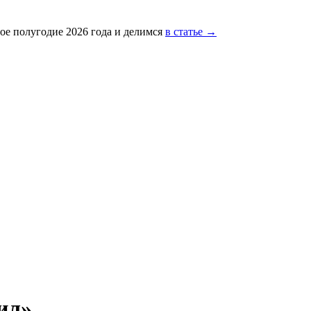
ое полугодие 2026 года и делимся
в статье →
ил»