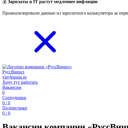
💰
Зарплаты в IT растут медленнее инфляции
Проанализировали данные из зарплатного калькулятора за перв
РуссВинил
vinylrussia.ru
Хочу тут работать
Вакансии
0
Сотрудники
0 / 0
Подписчики
0 / 0
Вакансии компании «РуссВин