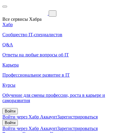
Все сервисы Хабра
Хабр
Сообщество IT-специалистов
Q&A
Ответы на любые вопросы об IT
Карьера
Профессиональное развитие в IT
Курсы
Обучение для смены профессии, роста в карьере и
саморазвития
Войти
Войти через Хабр Аккаунт
Зарегистрироваться
Войти
Войти через Хабр Аккаунт
Зарегистрироваться