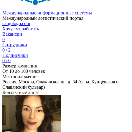
Международные информационные системы
Международный логистический портал
cargotogo.com
Хочу тут работать
Вакансии
0
Сотрудники
0 / 2
Подписчики
0 / 0
Размер компании
От 10 до 100 человек
Местоположение
Россия, Москва, Очаковское ш., д. 34 (ст. м. Кунцевская и
Славянский бульвар)
Контактные лица
1