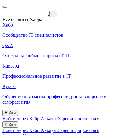
Все сервисы Хабра
Хабр
Сообщество IT-специалистов
Q&A
Ответы на любые вопросы об IT
Карьера
Профессиональное развитие в IT
Курсы
Обучение для смены профессии, роста в карьере и
саморазвития
Войти
Войти через Хабр Аккаунт
Зарегистрироваться
Войти
Войти через Хабр Аккаунт
Зарегистрироваться