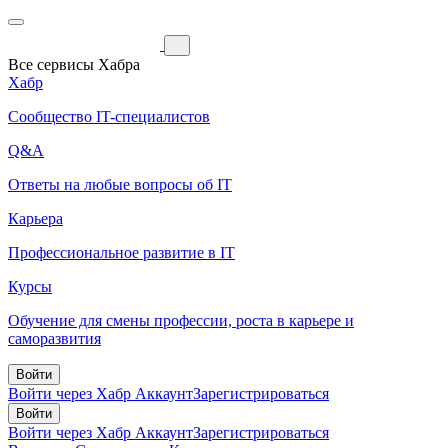
Все сервисы Хабра
Хабр
Сообщество IT-специалистов
Q&A
Ответы на любые вопросы об IT
Карьера
Профессиональное развитие в IT
Курсы
Обучение для смены профессии, роста в карьере и
саморазвития
Войти
Войти через Хабр Аккаунт
Зарегистрироваться
Войти
Войти через Хабр Аккаунт
Зарегистрироваться