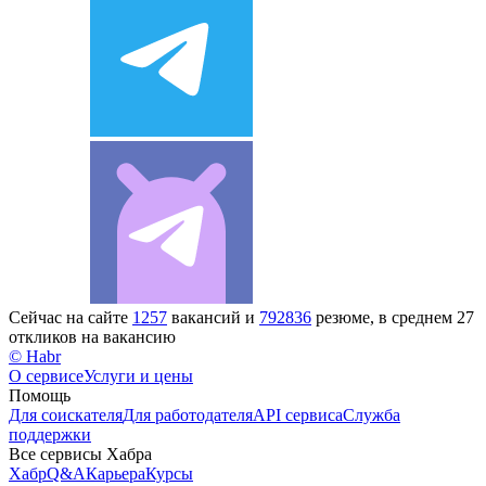
Сейчас на сайте
1257
вакансий и
792836
резюме, в среднем 27
откликов на вакансию
© Habr
О сервисе
Услуги и цены
Помощь
Для соискателя
Для работодателя
API сервиса
Служба
поддержки
Все сервисы Хабра
Хабр
Q&A
Карьера
Курсы