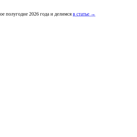
ое полугодие 2026 года и делимся
в статье →