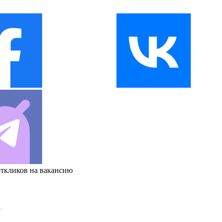
откликов на вакансию
и