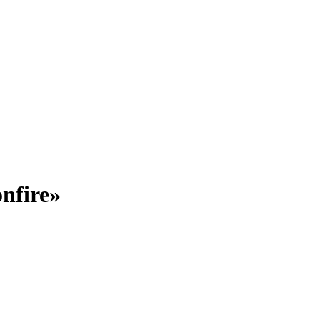
nfire»