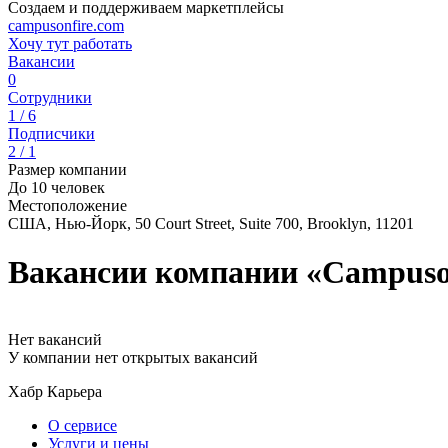
Создаем и поддерживаем маркетплейсы
campusonfire.com
Хочу тут работать
Вакансии
0
Сотрудники
1 / 6
Подписчики
2 / 1
Размер компании
До 10 человек
Местоположение
США, Нью-Йорк, 50 Court Street, Suite 700, Brooklyn, 11201
Вакансии компании «Campuso
Нет вакансий
У компании нет открытых вакансий
Хабр Карьера
О сервисе
Услуги и цены