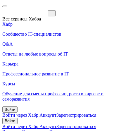
Все сервисы Хабра
Хабр
Сообщество IT-специалистов
Q&A
Ответы на любые вопросы об IT
Карьера
Профессиональное развитие в IT
Курсы
Обучение для смены профессии, роста в карьере и
саморазвития
Войти
Войти через Хабр Аккаунт
Зарегистрироваться
Войти
Войти через Хабр Аккаунт
Зарегистрироваться