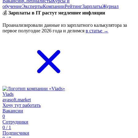
Вакансии
Специалисты
Курсы и
обучение
Эксперты
Компании
Рейтинг
Зарплаты
Журнал
💰
Зарплаты в IT растут медленнее инфляции
Проанализировали данные из зарплатного калькулятора за
первое полугодие 2026 года и делимся
в статье →
Viads
avasoft.market
Хочу тут работать
Вакансии
0
Сотрудники
0 / 1
Подписчики