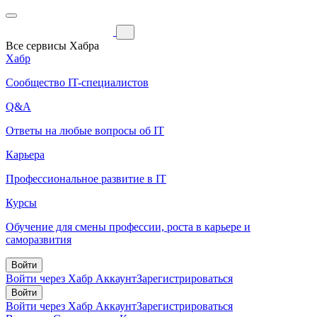
Все сервисы Хабра
Хабр
Сообщество IT-специалистов
Q&A
Ответы на любые вопросы об IT
Карьера
Профессиональное развитие в IT
Курсы
Обучение для смены профессии, роста в карьере и
саморазвития
Войти
Войти через Хабр Аккаунт
Зарегистрироваться
Войти
Войти через Хабр Аккаунт
Зарегистрироваться