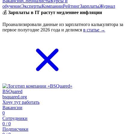
Вакансии
Специалисты
Курсы и
обучение
Эксперты
Компании
Рейтинг
Зарплаты
Журнал
💰
Зарплаты в IT растут медленнее инфляции
Проанализировали данные из зарплатного калькулятора за
первое полугодие 2026 года и делимся
в статье →
BSQuared
bsquared.org
Хочу тут работать
Вакансии
0
Сотрудники
0 / 0
Подписчики