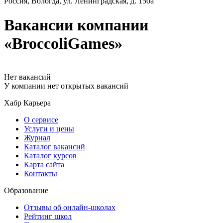
Россия, Вологда, ул. Ленинградская, д. 150а
Вакансии компании
«BroccoliGames»
Нет вакансий
У компании нет открытых вакансий
Хабр Карьера
О сервисе
Услуги и цены
Журнал
Каталог вакансий
Каталог курсов
Карта сайта
Контакты
Образование
Отзывы об онлайн-школах
Рейтинг школ