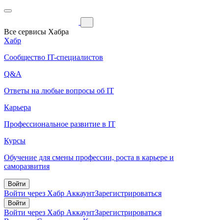
Все сервисы Хабра
Хабр
Сообщество IT-специалистов
Q&A
Ответы на любые вопросы об IT
Карьера
Профессиональное развитие в IT
Курсы
Обучение для смены профессии, роста в карьере и
саморазвития
Войти
Войти через Хабр Аккаунт
Зарегистрироваться
Войти
Войти через Хабр Аккаунт
Зарегистрироваться