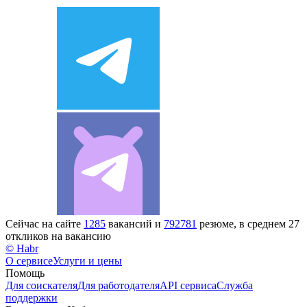
Сейчас на сайте
1285
вакансий и
792781
резюме, в среднем 27
откликов на вакансию
© Habr
О сервисе
Услуги и цены
Помощь
Для соискателя
Для работодателя
API сервиса
Служба
поддержки