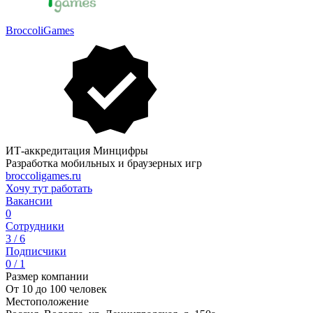
BroccoliGames
ИТ-аккредитация Минцифры
Разработка мобильных и браузерных игр
broccoligames.ru
Хочу тут работать
Вакансии
0
Сотрудники
3 / 6
Подписчики
0 / 1
Размер компании
От 10 до 100 человек
Местоположение