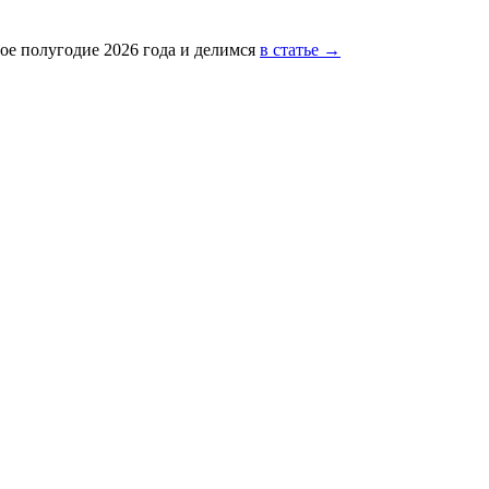
ое полугодие 2026 года и делимся
в статье →