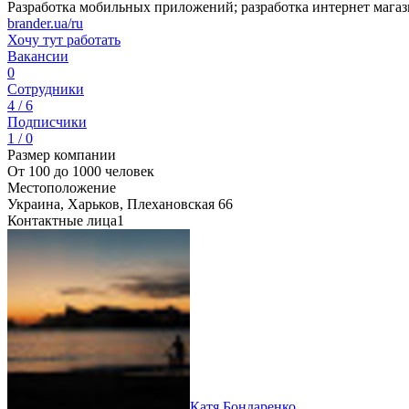
Разработка мобильных приложений; разработка интернет магазина
brander.ua/ru
Хочу тут работать
Вакансии
0
Сотрудники
4 / 6
Подписчики
1 / 0
Размер компании
От 100 до 1000 человек
Местоположение
Украина, Харьков, Плехановская 66
Контактные лица
1
Катя Бондаренко