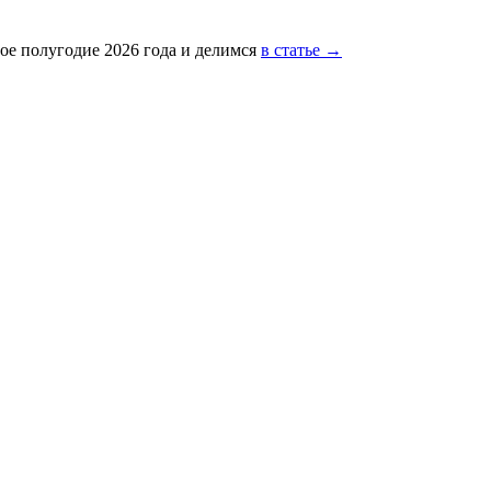
ое полугодие 2026 года и делимся
в статье →