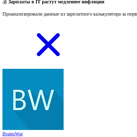
💰
Зарплаты в IT растут медленнее инфляции
Проанализировали данные из зарплатного калькулятора за перв
BrainsWar