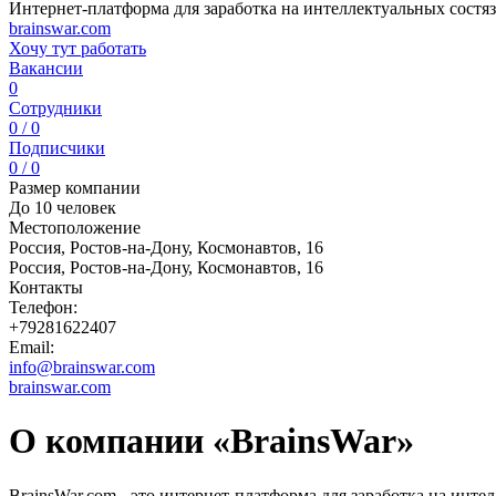
Интернет-платформа для заработка на интеллектуальных состяз
brainswar.com
Хочу тут работать
Вакансии
0
Сотрудники
0 / 0
Подписчики
0 / 0
Размер компании
До 10 человек
Местоположение
Россия, Ростов-на-Дону, Космонавтов, 16
Россия, Ростов-на-Дону, Космонавтов, 16
Контакты
Телефон:
+79281622407
Email:
info@brainswar.com
brainswar.com
О компании «BrainsWar»
BrainsWar.com - это интернет-платформа для заработка на инте