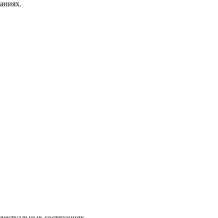
аниях.
ллектуальных состязаниях.