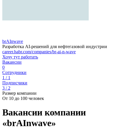
brAInwave
Разработка AI-решений для нефтегазовой индустрии
career.habr.com/companies/br-ai-n-wave
Хочу тут работать
Вакансии
0
Сотрудники
1 / 1
Подписчики
3 / 2
Размер компании
От 10 до 100 человек
Вакансии компании
«brAInwave»