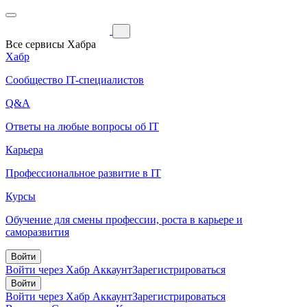
Все сервисы Хабра
Хабр
Сообщество IT-специалистов
Q&A
Ответы на любые вопросы об IT
Карьера
Профессиональное развитие в IT
Курсы
Обучение для смены профессии, роста в карьере и
саморазвития
Войти
Войти через Хабр Аккаунт
Зарегистрироваться
Войти
Войти через Хабр Аккаунт
Зарегистрироваться