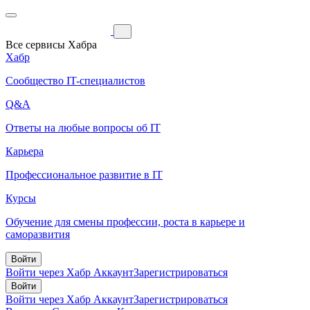
Все сервисы Хабра
Хабр
Сообщество IT-специалистов
Q&A
Ответы на любые вопросы об IT
Карьера
Профессиональное развитие в IT
Курсы
Обучение для смены профессии, роста в карьере и
саморазвития
Войти
Войти через Хабр Аккаунт
Зарегистрироваться
Войти
Войти через Хабр Аккаунт
Зарегистрироваться