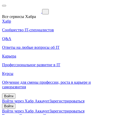
Все сервисы Хабра
Хабр
Сообщество IT-специалистов
Q&A
Ответы на любые вопросы об IT
Карьера
Профессиональное развитие в IT
Курсы
Обучение для смены профессии, роста в карьере и
саморазвития
Войти
Войти через Хабр Аккаунт
Зарегистрироваться
Войти
Войти через Хабр Аккаунт
Зарегистрироваться