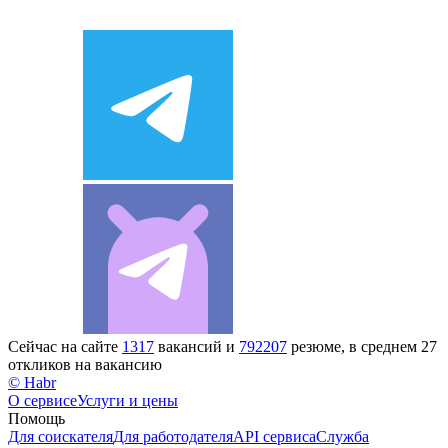
Сейчас на сайте
1317
вакансий и
792207
резюме, в среднем 27
откликов на вакансию
© Habr
О сервисе
Услуги и цены
Помощь
Для соискателя
Для работодателя
API сервиса
Служба