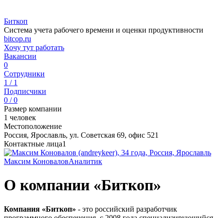
Биткоп
Система учета рабочего времени и оценки продуктивности
bitcop.ru
Хочу тут работать
Вакансии
0
Сотрудники
1 / 1
Подписчики
0 / 0
Размер компании
1 человек
Местоположение
Россия, Ярославль, ул. Советская 69, офис 521
Контактные лица
1
Максим Коновалов
Аналитик
О компании «Биткоп»
Компания «Биткоп»
- это российский разработчик
программного обеспечения, с 2008 года специализирующийся