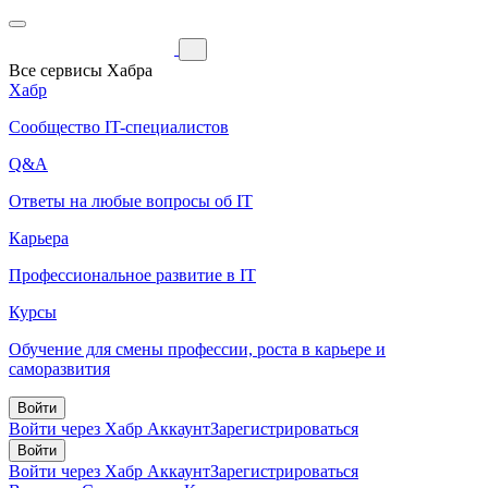
Все сервисы Хабра
Хабр
Сообщество IT-специалистов
Q&A
Ответы на любые вопросы об IT
Карьера
Профессиональное развитие в IT
Курсы
Обучение для смены профессии, роста в карьере и
саморазвития
Войти
Войти через Хабр Аккаунт
Зарегистрироваться
Войти
Войти через Хабр Аккаунт
Зарегистрироваться