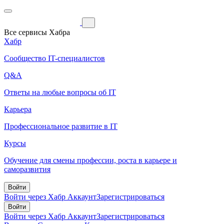
Все сервисы Хабра
Хабр
Сообщество IT-специалистов
Q&A
Ответы на любые вопросы об IT
Карьера
Профессиональное развитие в IT
Курсы
Обучение для смены профессии, роста в карьере и
саморазвития
Войти
Войти через Хабр Аккаунт
Зарегистрироваться
Войти
Войти через Хабр Аккаунт
Зарегистрироваться