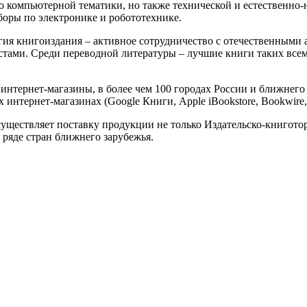
о компьютерной тематики, но также технической и естественно-
аборы по электронике и робототехнике.
егия книгоиздания – активное сотрудничество с отечественным
ами. Среди переводной литературы – лучшие книги таких всемирн
интернет-магазины, в более чем 100 городах России и ближнего
нтернет-магазинах (Google Книги, Apple iBookstore, Bookwire, 
уществляет поставку продукции не только Издательско-книгот
 ряде стран ближнего зарубежья.