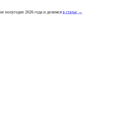
ое полугодие 2026 года и делимся
в статье →