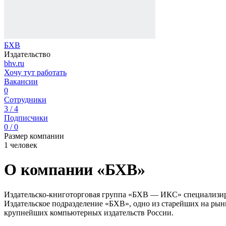
БХВ
Издательство
bhv.ru
Хочу тут работать
Вакансии
0
Сотрудники
3 / 4
Подписчики
0 / 0
Размер компании
1 человек
О компании «БХВ»
Издательско-книготорговая группа «БХВ — ИКС» специализиру
Издательское подразделение «БХВ», одно из старейших на рын
крупнейших компьютерных издательств России.