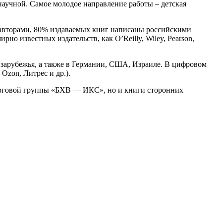
научной. Самое молодое направление работы – детская
и авторами, 80% издаваемых книг написаны российскими
о известных издательств, как O’Reilly, Wiley, Pearson,
 зарубежья, а также в Германии, США, Израиле. В цифровом
Ozon, Литрес и др.).
орговой группы «БХВ — ИКС», но и книги сторонних