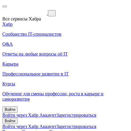
Все сервисы Хабра
Хабр
Сообщество IT-специалистов
Q&A
Ответы на любые вопросы об IT
Карьера
Профессиональное развитие в IT
Курсы
Обучение для смены профессии, роста в карьере и
саморазвития
Войти
Войти через Хабр Аккаунт
Зарегистрироваться
Войти
Войти через Хабр Аккаунт
Зарегистрироваться