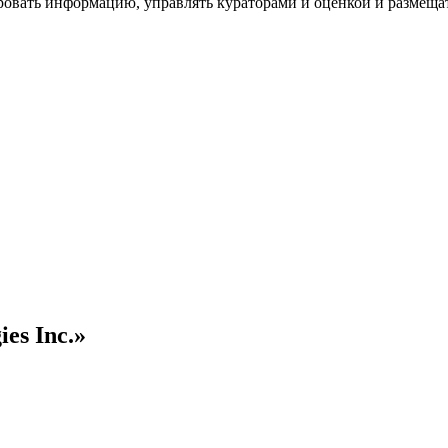
ровать информацию, управлять кураторами и оценкой и размеща
es Inc.»