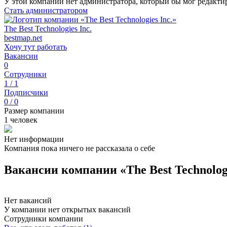
У этой компании нет администратора, который бы мог редакти
Стать администратором
The Best Technologies Inc.
bestmap.net
Хочу тут работать
Вакансии
0
Сотрудники
1 / 1
Подписчики
0 / 0
Размер компании
1 человек
Нет информации
Компания пока ничего не рассказала о себе
Вакансии компании «The Best Technologi
Нет вакансий
У компании нет открытых вакансий
Сотрудники компании