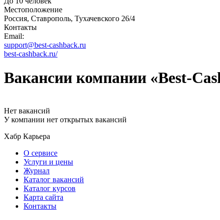
До 10 человек
Местоположение
Россия, Ставрополь, Тухачевского 26/4
Контакты
Email:
support@best-cashback.ru
best-cashback.ru/
Вакансии компании «Best-Cas
Нет вакансий
У компании нет открытых вакансий
Хабр Карьера
О сервисе
Услуги и цены
Журнал
Каталог вакансий
Каталог курсов
Карта сайта
Контакты