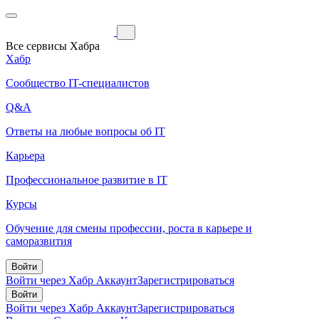
Все сервисы Хабра
Хабр
Сообщество IT-специалистов
Q&A
Ответы на любые вопросы об IT
Карьера
Профессиональное развитие в IT
Курсы
Обучение для смены профессии, роста в карьере и
саморазвития
Войти
Войти через Хабр Аккаунт
Зарегистрироваться
Войти
Войти через Хабр Аккаунт
Зарегистрироваться