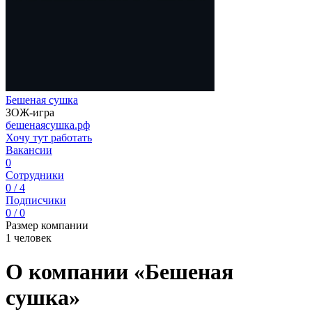
Бешеная сушка
ЗОЖ-игра
бешенаясушка.рф
Хочу тут работать
Вакансии
0
Сотрудники
0 / 4
Подписчики
0 / 0
Размер компании
1 человек
О компании «Бешеная
сушка»