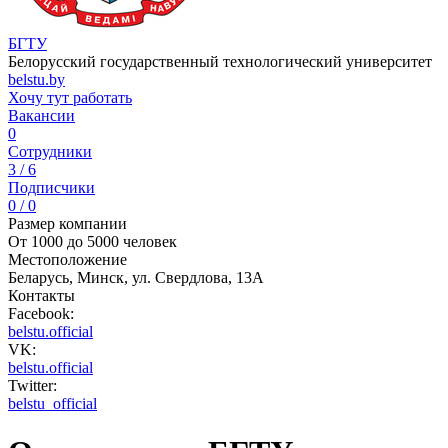
БГТУ
Белорусский государственный технологический университет
belstu.by
Хочу тут работать
Вакансии
0
Сотрудники
3 / 6
Подписчики
0 / 0
Размер компании
От 1000 до 5000 человек
Местоположение
Беларусь, Минск, ул. Свердлова, 13А
Контакты
Facebook:
belstu.official
VK:
belstu.official
Twitter:
belstu_official