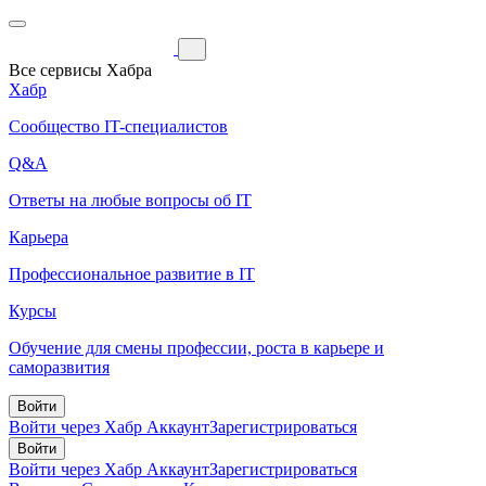
Все сервисы Хабра
Хабр
Сообщество IT-специалистов
Q&A
Ответы на любые вопросы об IT
Карьера
Профессиональное развитие в IT
Курсы
Обучение для смены профессии, роста в карьере и
саморазвития
Войти
Войти через Хабр Аккаунт
Зарегистрироваться
Войти
Войти через Хабр Аккаунт
Зарегистрироваться