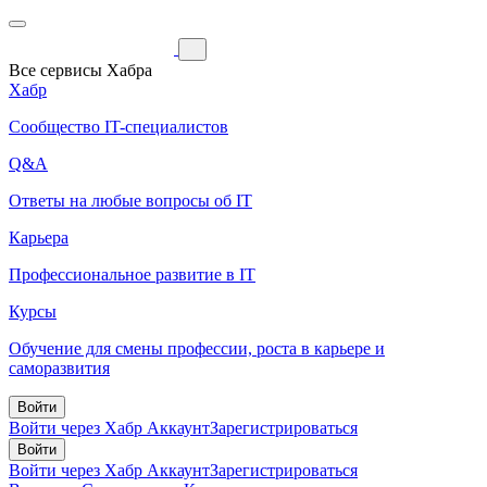
Все сервисы Хабра
Хабр
Сообщество IT-специалистов
Q&A
Ответы на любые вопросы об IT
Карьера
Профессиональное развитие в IT
Курсы
Обучение для смены профессии, роста в карьере и
саморазвития
Войти
Войти через Хабр Аккаунт
Зарегистрироваться
Войти
Войти через Хабр Аккаунт
Зарегистрироваться