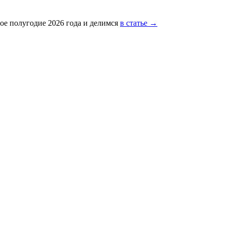
ое полугодие 2026 года и делимся
в статье →