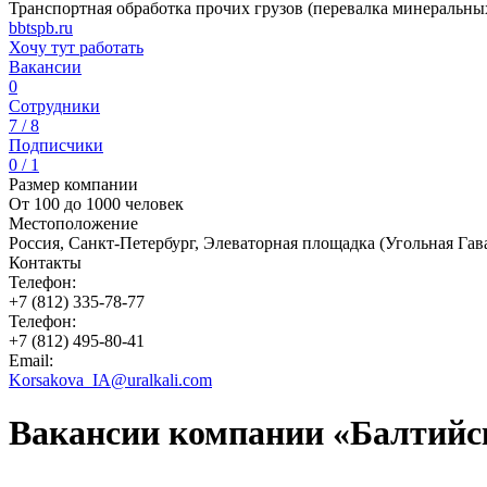
Транспортная обработка прочих грузов (перевалка минеральны
bbtspb.ru
Хочу тут работать
Вакансии
0
Сотрудники
7 / 8
Подписчики
0 / 1
Размер компании
От 100 до 1000 человек
Местоположение
Россия, Санкт-Петербург, Элеваторная площадка (Угольная Гаван
Контакты
Телефон:
+7 (812) 335-78-77
Телефон:
+7 (812) 495-80-41
Email:
Korsakova_IA@uralkali.com
Вакансии компании «Балтий