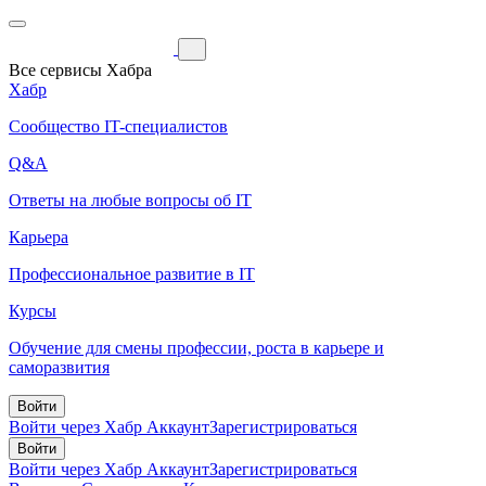
Все сервисы Хабра
Хабр
Сообщество IT-специалистов
Q&A
Ответы на любые вопросы об IT
Карьера
Профессиональное развитие в IT
Курсы
Обучение для смены профессии, роста в карьере и
саморазвития
Войти
Войти через Хабр Аккаунт
Зарегистрироваться
Войти
Войти через Хабр Аккаунт
Зарегистрироваться