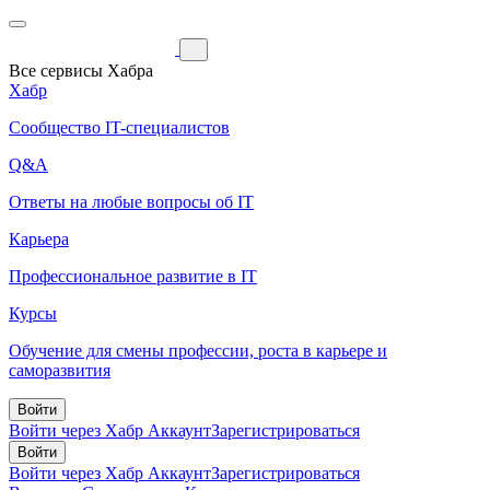
Все сервисы Хабра
Хабр
Сообщество IT-специалистов
Q&A
Ответы на любые вопросы об IT
Карьера
Профессиональное развитие в IT
Курсы
Обучение для смены профессии, роста в карьере и
саморазвития
Войти
Войти через Хабр Аккаунт
Зарегистрироваться
Войти
Войти через Хабр Аккаунт
Зарегистрироваться