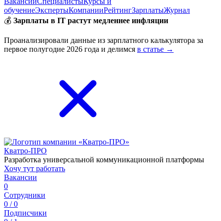
Вакансии
Специалисты
Курсы и
обучение
Эксперты
Компании
Рейтинг
Зарплаты
Журнал
💰
Зарплаты в IT растут медленнее инфляции
Проанализировали данные из зарплатного калькулятора за
первое полугодие 2026 года и делимся
в статье →
Кватро-ПРО
Разработка универсальной коммуникационной платформы
Хочу тут работать
Вакансии
0
Сотрудники
0 / 0
Подписчики