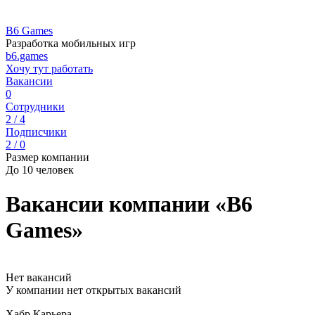
B6 Games
Разработка мобильных игр
b6.games
Хочу тут работать
Вакансии
0
Сотрудники
2 / 4
Подписчики
2 / 0
Размер компании
До 10 человек
Вакансии компании «B6
Games»
Нет вакансий
У компании нет открытых вакансий
Хабр Карьера