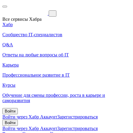
Все сервисы Хабра
Хабр
Сообщество IT-специалистов
Q&A
Ответы на любые вопросы об IT
Карьера
Профессиональное развитие в IT
Курсы
Обучение для смены профессии, роста в карьере и
саморазвития
Войти
Войти через Хабр Аккаунт
Зарегистрироваться
Войти
Войти через Хабр Аккаунт
Зарегистрироваться